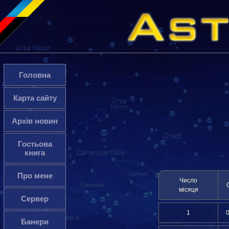
Головна
Карта сайту
Архів новин
Гостьова
книга
Про мене
Число
місяця
Сервер
1
Банери