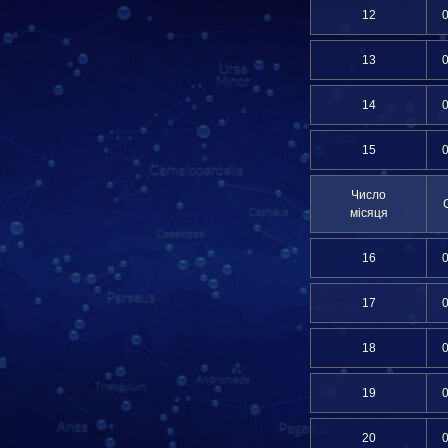
12
13
14
15
Число
місяця
16
17
18
19
20