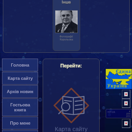
Інше
Фотографії
Корольова
Головна
Перейти:
Карта сайту
Архів новин
Гостьова
книга
HIT.UA
Про мене
Карта сайту