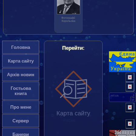
Фотографії
Корольова
Головна
Перейти:
Карта сайту
Архів новин
Гостьова
книга
HIT.UA
Про мене
Карта сайту
Сервер
Банери