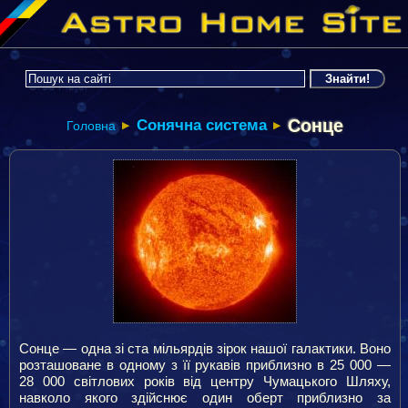
Сонце
Сонячна система
Головна
▶
▶
Сонце — одна зі ста мільярдів зірок нашої галактики. Воно
розташоване в одному з її рукавів приблизно в 25 000 —
28 000 світлових років від центру Чумацького Шляху,
навколо якого здійснює один оберт приблизно за