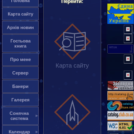
Головна
Перейти:
Карта сайту
Архів новин
Гостьова
книга
HIT.UA
Про мене
Карта сайту
Сервер
Банери
Галерея
Сонячна
система
Календар