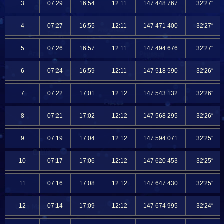
3
07:29
16:54
12:11
147 448 767
32′27″
4
07:27
16:55
12:11
147 471 400
32′27″
5
07:26
16:57
12:11
147 494 676
32′27″
6
07:24
16:59
12:11
147 518 590
32′26″
7
07:22
17:01
12:12
147 543 132
32′26″
8
07:21
17:02
12:12
147 568 295
32′26″
9
07:19
17:04
12:12
147 594 071
32′25″
10
07:17
17:06
12:12
147 620 453
32′25″
11
07:16
17:08
12:12
147 647 430
32′25″
12
07:14
17:09
12:12
147 674 995
32′24″