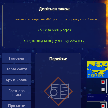
Дивіться також
Сонячний календар на 2023 рік
Інформація про Сонце
Сонце та Місяць зараз
Схід та захід Місяця у лютому 2023 року
Головна
Перейти:
Карта сайту
Архів новин
Гостьова
книга
HIT.UA
Про мене